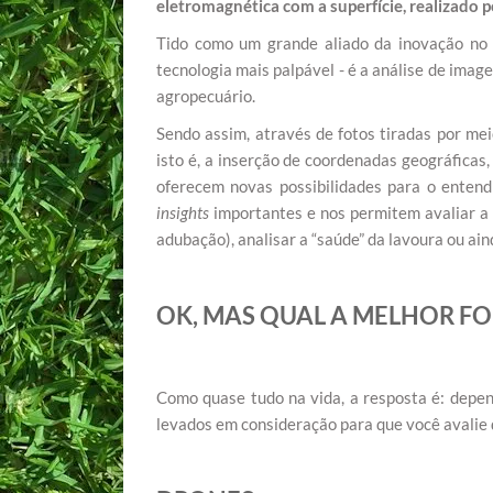
eletromagnética com a superfície, realizado 
Tido como um grande aliado da inovação no 
tecnologia mais palpável - é a análise de imag
agropecuário.
Sendo assim, através de fotos tiradas por me
isto é, a inserção de coordenadas geográficas
oferecem novas possibilidades para o entend
insights
importantes e nos permitem avaliar a e
adubação), analisar a “saúde” da lavoura ou ai
OK, MAS QUAL A MELHOR FO
Como quase tudo na vida, a resposta é: depen
levados em consideração para que você avalie 