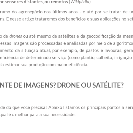
por sensores distantes, ou remotos
(
Wikipédia
).
ramo do agronegócio nos últimos anos - e até por se tratar de 
ens. E nesse artigo trataremos dos benefícios e suas aplicações no se
io de
drones
ou até mesmo de satélites e da geocodificação da mes
, essas imagens são processadas e analisadas por meio de algoritmo
imento da situação atual, por exemplo, de pastos e lavouras, ger
ficiência de determinado serviço (como plantio, colheita, irrigação
nda estimar sua produção com maior eficiência.
NTE DE IMAGENS? DRONE OU SATÉLITE?
de do que você precisa! Abaixo listamos os principais pontos a se
qual é o melhor para a sua necessidade.