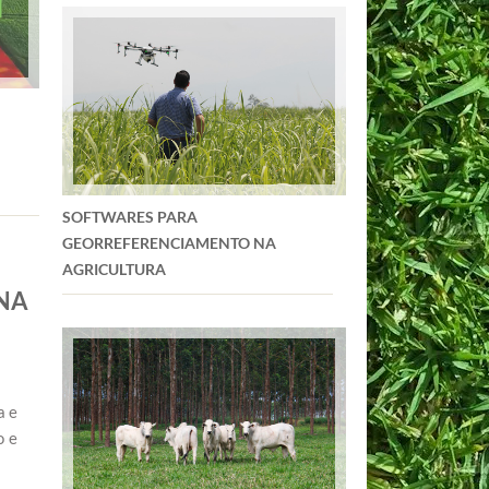
SOFTWARES PARA
GEORREFERENCIAMENTO NA
AGRICULTURA
NA
a e
o e