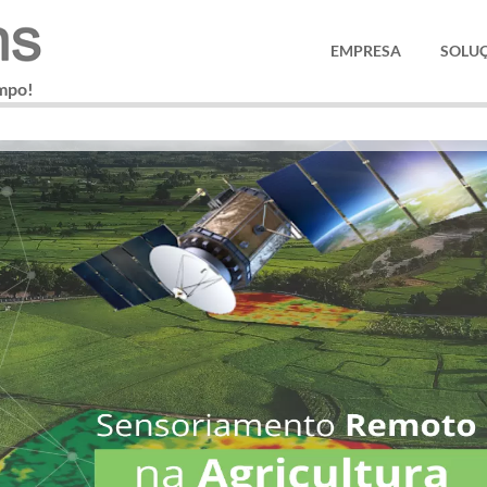
EMPRESA
SOLU
ampo!