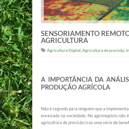
SENSORIAMENTO REMOTO
AGRICULTURA
,
,
Agricultura Digital
Agricultura de precisão
I
A IMPORTÂNCIA DA ANÁLIS
PRODUÇÃO AGRÍCOLA
Não é segredo para ninguém que a implementaç
enraizada na sociedade. No agronegócio não é
agricultura de precisão traz uma série de bene