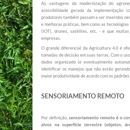
As vantagens da modernização do agroneg
acessibilidade gerada da implementação co
produtores também passam a ser inseridos nes
e melhoras práticas, bem como as tecnologias 
(IOT), drones, satélites, etc. - e que muit
empresas.
O grande diferencial da Agricultura 4.0 é o
tomadas de decisão em suas terras. Com o uso
dados organizado (e eventualmente automat
identificar os manejos que não estão gerand
maior produtividade de acordo com os padrões
SENSORIAMENTO REMOTO
Por definição,
sensoriamento remoto é o conj
alvos na superfície terrestre (objetos, 