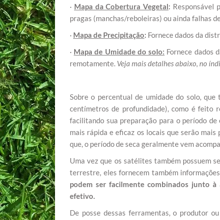
·
Mapa da Cobertura Vegetal
:
Responsável po
pragas (manchas/reboleiras) ou ainda falhas d
·
Mapa de Precipitação
:
Fornece dados da distr
·
Mapa de Umidade do solo:
Fornece dados da
remotamente.
Veja mais detalhes abaixo, no ín
Sobre o percentual de umidade do solo, que 
centímetros de profundidade), como é feito 
facilitando sua preparação para o período de
mais rápida e eficaz os locais que serão mais 
que, o período de seca geralmente vem acompa
Uma vez que os satélites também possuem se
terrestre, eles fornecem também informações
podem ser facilmente combinados junto à 
efetivo.
De posse dessas ferramentas, o produtor ou 