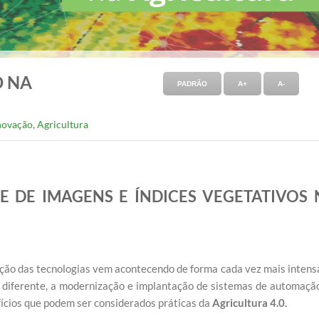
 NA
PADRÃO
A+
A-
,
novação
Agricultura
E DE IMAGENS E ÍNDICES VEGETATIVOS 
ão das tecnologias vem acontecendo de forma cada vez mais intens
 diferente, a modernização e implantação de sistemas de automaçã
fícios que podem ser considerados práticas da
Agricultura 4.0.