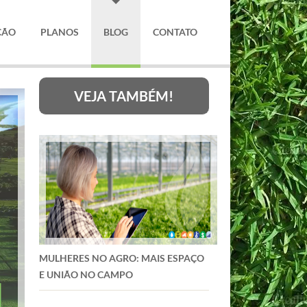
ÇÃO
PLANOS
BLOG
CONTATO
VEJA TAMBÉM!
MULHERES NO AGRO: MAIS ESPAÇO
E UNIÃO NO CAMPO